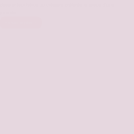
devenir leur héros ou créature préférée le temps d'une
journée.
En savoir plus