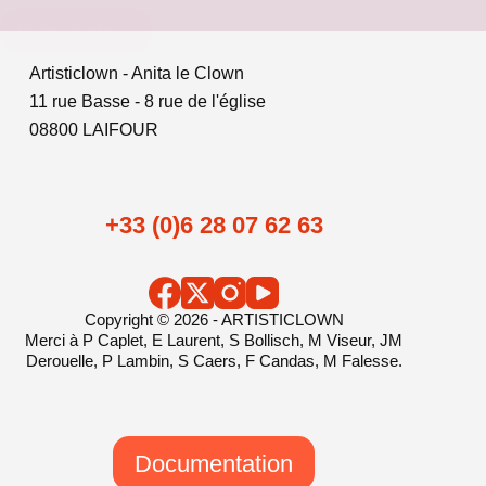
En savoir plus
Artisticlown - Anita le Clown
11 rue Basse - 8 rue de l'église
08800 LAIFOUR
+33 (0)6 28 07 62 63
Copyright © 2026 - ARTISTICLOWN
Merci à P Caplet, E Laurent, S Bollisch, M Viseur, JM
Derouelle, P Lambin, S Caers, F Candas, M Falesse.
Documentation