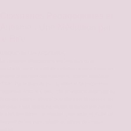
Clowneries Pédagogiques et
Autisme : Une Médiation par
le Rire
UNIQUE dans les ARDENNES
La clownerie pédagogique est bien plus qu'un
spectacle : c'est un outil de médiation puissant pour les
enfants présentant des troubles du spectre autistique
(TSA). Par le biais du jeu, du mime et de l'expression
corporelle, Anita le Clown crée un espace sécurisant où
la communication devient possible sans la pression du
langage. Cette approche ludique et sensorielle permet
d'ouvrir des portes, de stimuler l'interaction et d'offrir un
moment de joie pure, adapté au rythme de chaque
enfant.