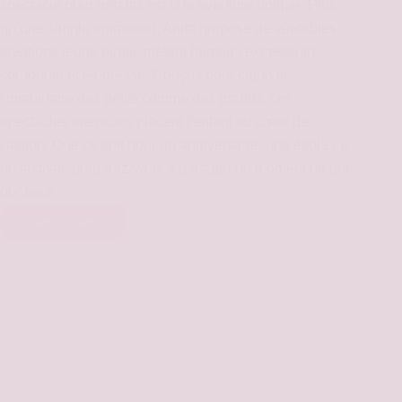
spectacle pour enfants est une aventure unique. Plus
qu’une simple animation, Anita propose de véritables
créations jeune public mêlant humour, expression
corporelle et tendresse. Conçus pour captiver
l'imaginaire des petits comme des grands, ces
spectacles interactifs placent l'enfant au cœur de
l'action. Que ce soit pour un anniversaire, une école ou
un festival, préparez-vous à partager un moment de pur
bonheur.
En savoir plus