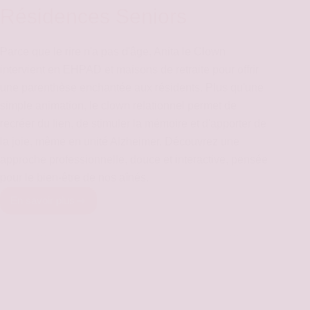
Résidences Seniors
Parce que le rire n'a pas d'âge, Anita le Clown
intervient en EHPAD et maisons de retraite pour offrir
une parenthèse enchantée aux résidents. Plus qu'une
simple animation, le clown relationnel permet de
recréer du lien, de stimuler la mémoire et d'apporter de
la joie, même en unité Alzheimer. Découvrez une
approche professionnelle, douce et interactive, pensée
pour le bien-être de nos aînés.
En savoir plus