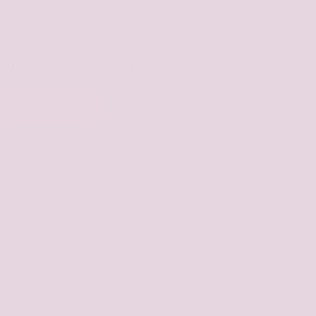
un spectacle de clown interactif où les enfants
deviennent les héros, suivi d'ateliers maquillages
féeriques et de sculptures sur ballons. Une animation
complète, adaptée à l'âge des invités et réalisée avec
bienveillance pour des souvenirs gravés à jamais.
En savoir plus