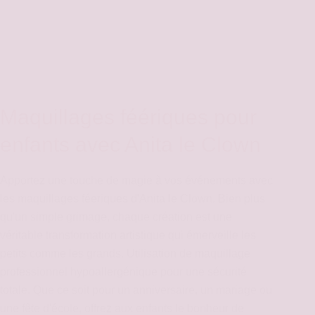
Maquillages féériques pour
enfants avec Anita le Clown
Apportez une touche de magie à vos événements avec
les maquillages féeriques d'Anita le Clown. Bien plus
qu'un simple grimage, chaque création est une
véritable transformation artistique qui émerveille les
petits comme les grands. Utilisation de maquillage
professionnel hypoallergénique pour une sécurité
totale. Que ce soit pour un anniversaire, un mariage ou
une fête d'école, offrez aux enfants le bonheur de