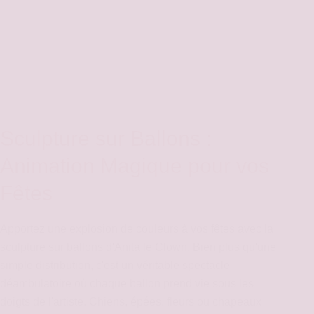
Sculpture sur Ballons :
Animation Magique pour vos
Fêtes
Apportez une explosion de couleurs à vos fêtes avec la
sculpture sur ballons d'Anita le Clown. Bien plus qu'une
simple distribution, c'est un véritable spectacle
déambulatoire où chaque ballon prend vie sous les
doigts de l'artiste. Chiens, épées, fleurs ou chapeaux