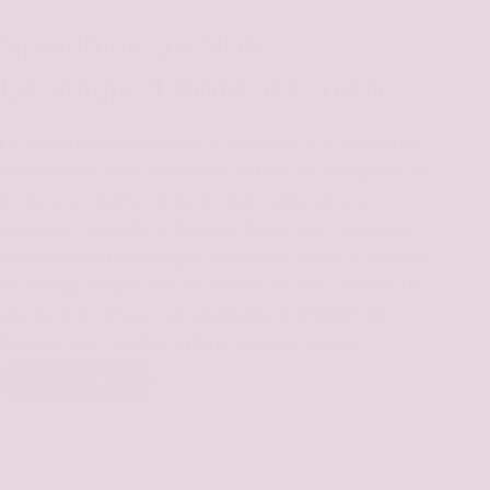
Spectacle de Noël
La Magie d’Anita le Clown
La magie des fêtes mérite un spectacle à la hauteur de
l'événement. Pour votre Arbre de Noël en entreprise, en
école ou en mairie, Anita le Clown propose une
animation complète et féerique. Entre rires, sculptures
sur ballons et maquillages artistiques, créez un moment
de partage unique pour les enfants et leurs parents. Un
spectacle professionnel, adaptable et empreint de
douceur pour célébrer la fin d'année en beauté.
En savoir plus