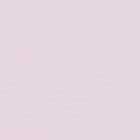
Stage de Théâtre et
Émotions pour Enfants
Le théâtre est un terrain de jeu formidable pour
apprendre à se connaître. Dans ses stages théâtre et
émotions, Anita le Clown invite les enfants à explorer
leur météo intérieure. À travers l'expression corporelle,
le mime et l'improvisation, chaque enfant apprend à
identifier et à libérer ses émotions de manière ludique
et sécurisante. Un atelier pédagogique unique pour
gagner en confiance en soi tout en découvrant le plaisir
de la scène.