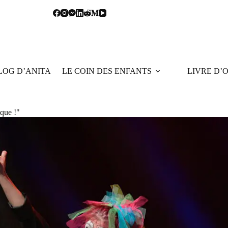
LOG D’ANITA
LE COIN DES ENFANTS
LIVRE D’
ique !"