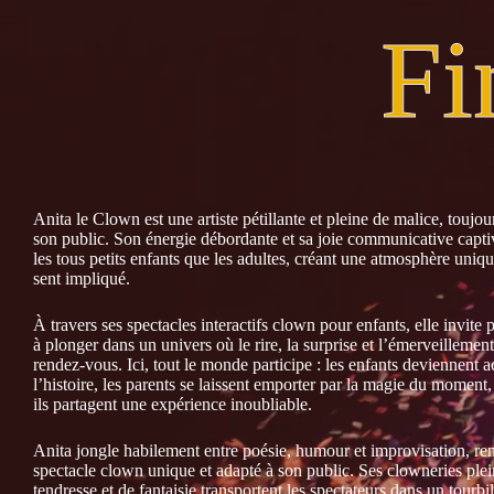
Fi
Anita le Clown est une artiste pétillante et pleine de malice, toujo
son public. Son énergie débordante et sa joie communicative capti
les tous petits enfants que les adultes, créant une atmosphère uniq
sent impliqué.
À travers ses spectacles interactifs clown pour enfants, elle invite p
à plonger dans un univers où le rire, la surprise et l’émerveillemen
rendez-vous. Ici, tout le monde participe : les enfants deviennent a
l’histoire, les parents se laissent emporter par la magie du moment
ils partagent une expérience inoubliable.
Anita jongle habilement entre poésie, humour et improvisation, r
spectacle clown unique et adapté à son public. Ses clowneries plei
tendresse et de fantaisie transportent les spectateurs dans un tourbi