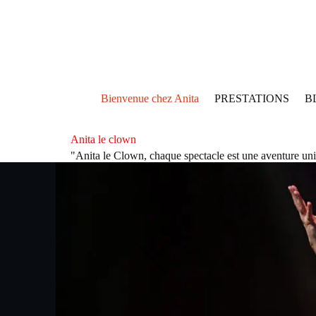
Bienvenue chez Anita
PRESTATIONS
B
Anita le clown
"Anita le Clown, chaque spectacle est une aventure un