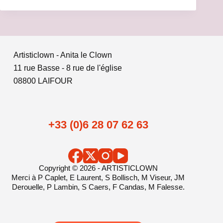
Artisticlown - Anita le Clown
11 rue Basse - 8 rue de l'église
08800 LAIFOUR
+33 (0)6 28 07 62 63
Copyright © 2026 - ARTISTICLOWN
Merci à P Caplet, E Laurent, S Bollisch, M Viseur, JM
Derouelle, P Lambin, S Caers, F Candas, M Falesse.