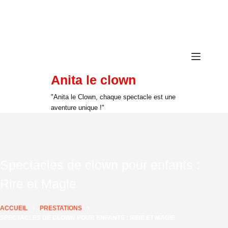
Anita le clown
"Anita le Clown, chaque spectacle est une
aventure unique !"
Spectacles de clown pour enfants :
Rire et Magie
ACCUEIL
PRESTATIONS
SPECTACLES DE CLOWN POUR ENFANTS : RIRE ET MAGIE