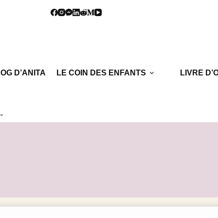
OG D’ANITA
LE COIN DES ENFANTS
LIVRE D’
!"